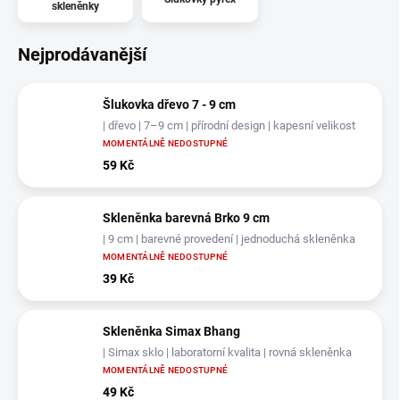
skleněnky
Nejprodávanější
Šlukovka dřevo 7 - 9 cm
| dřevo | 7–9 cm | přírodní design | kapesní velikost
MOMENTÁLNĚ NEDOSTUPNÉ
59 Kč
Skleněnka barevná Brko 9 cm
| 9 cm | barevné provedení | jednoduchá skleněnka
MOMENTÁLNĚ NEDOSTUPNÉ
39 Kč
Skleněnka Simax Bhang
| Simax sklo | laboratorní kvalita | rovná skleněnka
MOMENTÁLNĚ NEDOSTUPNÉ
49 Kč