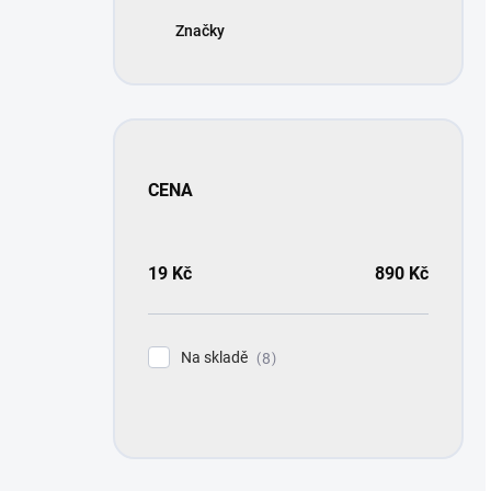
Značky
CENA
19
Kč
890
Kč
Na skladě
8