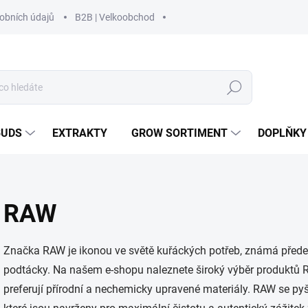
obních údajů
B2B | Velkoobchod
Hledat
BUDS
EXTRAKTY
GROW SORTIMENT
DOPLŇKY
RAW
Značka RAW je ikonou ve světě kuřáckých potřeb, známá předevš
podtácky. Na našem e-shopu naleznete široký výběr produktů RAW
preferují přírodní a nechemicky upravené materiály. RAW se pyš