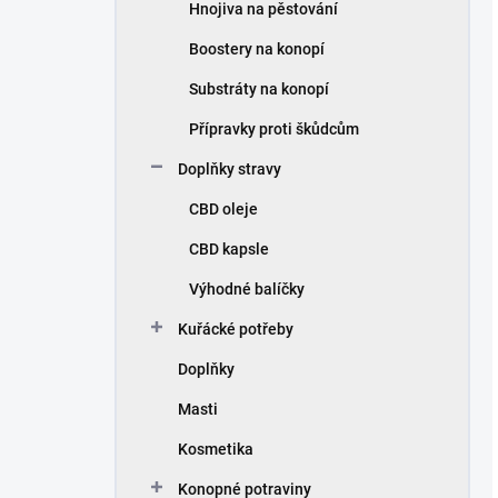
Hnojiva na pěstování
Boostery na konopí
Substráty na konopí
Přípravky proti škůdcům
Doplňky stravy
CBD oleje
CBD kapsle
Výhodné balíčky
Kuřácké potřeby
Doplňky
Masti
Kosmetika
Konopné potraviny