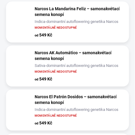
Narcos La Mandarina Feliz – samonakvétací
semena konopí
Indica-dominantní autoflowering genetika Narcos
MOMENTÁLNĚ NEDOSTUPNÉ
549 Kč
od
Narcos AK Automático – samonakvétací
semena konopí
Sativa-dominantní autoflowering genetika Narcos
MOMENTÁLNĚ NEDOSTUPNÉ
549 Kč
od
Narcos El Patrón Dosidos – samonakvétací
semena konopí
Indica-dominantní autoflowering genetika Narcos
MOMENTÁLNĚ NEDOSTUPNÉ
549 Kč
od