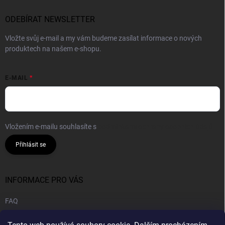
ODEBÍRAT NEWSLETTER
Vložte svůj e-mail a my vám budeme zasílat informace o nových
produktech na našem e-shopu.
E-MAIL
Vložením e-mailu souhlasíte s
podmínkami ochrany osobních údajů
Přihlásit se
INFORMACE PRO VÁS
FAQ
Obchodní podmínky