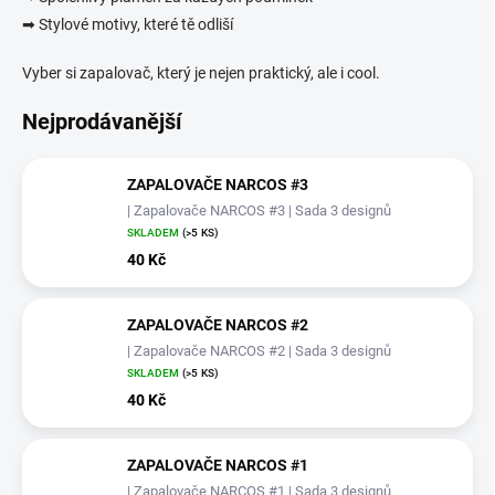
➡ Stylové motivy, které tě odliší
Vyber si zapalovač, který je nejen praktický, ale i cool.
Nejprodávanější
ZAPALOVAČE NARCOS #3
| Zapalovače NARCOS #3 | Sada 3 designů
SKLADEM
(>5 KS)
40 Kč
ZAPALOVAČE NARCOS #2
| Zapalovače NARCOS #2 | Sada 3 designů
SKLADEM
(>5 KS)
40 Kč
ZAPALOVAČE NARCOS #1
| Zapalovače NARCOS #1 | Sada 3 designů