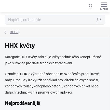
Přejít
na
obsah
Hledat
BUDS
HHX květy
Kategorie HHX Květy zahrnuje květy technického konopí určené
jako surovina pro další technické zpracování.
Označení
HHX
je výhradně obchodním označením produktové
řady. Produkty lze využít například pro výrobu čajových směsí,
konopných izolací, konopného betonu, konopných briket nebo
dalších technických a průmyslových aplikací.
Nejprodávanější