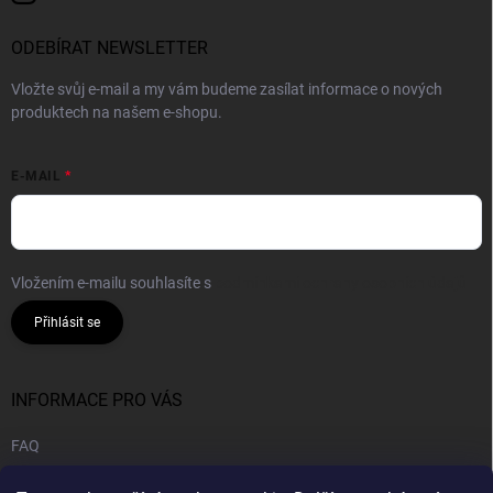
ODEBÍRAT NEWSLETTER
Vložte svůj e-mail a my vám budeme zasílat informace o nových
produktech na našem e-shopu.
E-MAIL
Vložením e-mailu souhlasíte s
podmínkami ochrany osobních údajů
Přihlásit se
INFORMACE PRO VÁS
FAQ
Obchodní podmínky