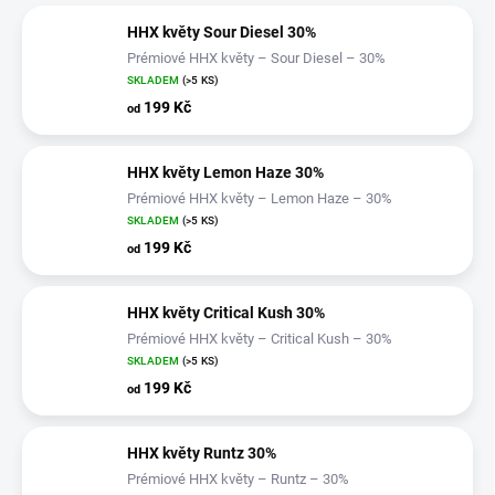
HHX květy Sour Diesel 30%
Prémiové HHX květy – Sour Diesel – 30%
SKLADEM
(>5 KS)
199 Kč
od
HHX květy Lemon Haze 30%
Prémiové HHX květy – Lemon Haze – 30%
SKLADEM
(>5 KS)
199 Kč
od
HHX květy Critical Kush 30%
Prémiové HHX květy – Critical Kush – 30%
SKLADEM
(>5 KS)
199 Kč
od
HHX květy Runtz 30%
Prémiové HHX květy – Runtz – 30%