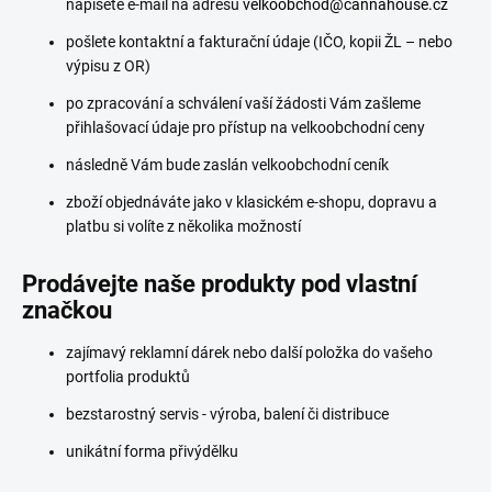
napíšete e-mail na adresu
velkoobchod@cannahouse.cz
pošlete kontaktní a fakturační údaje (IČO, kopii ŽL – nebo
výpisu z OR)
po zpracování a schválení vaší žádosti Vám zašleme
přihlašovací údaje pro přístup na velkoobchodní ceny
následně Vám bude zaslán velkoobchodní ceník
zboží objednáváte jako v klasickém e-shopu, dopravu a
platbu si volíte z několika možností
Prodávejte naše produkty pod vlastní
značkou
zajímavý reklamní dárek nebo další položka do vašeho
portfolia produktů
bezstarostný servis - výroba, balení či distribuce
unikátní forma přivýdělku