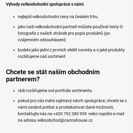
Výhody velkoobchodní spolupráce s námi
nejlepší velkoobchodní ceny na českém trhu
jako naši velkoobchodní partneři můžete používat texty či
fotografie z našich stránek pro popis produktů (po
vzájemném odsouhlasení)
budete jako jedni z prvních vědět novinky a o jaké produkty
rozšiřujeme náš sortiment
Chcete se stát naším obchodním
partnerem?
rádi rozšiřujeme své portfolio sortimentu
pokud pro nás máte zajímavý návrh spolupráce, chcete se s
námi osobně potkat a prodiskutovat dané možnosti,
kontaktujte nás na +420 792 380 959 nebo napište e-mail
na adresu velkoobchod@cannahouse.cz