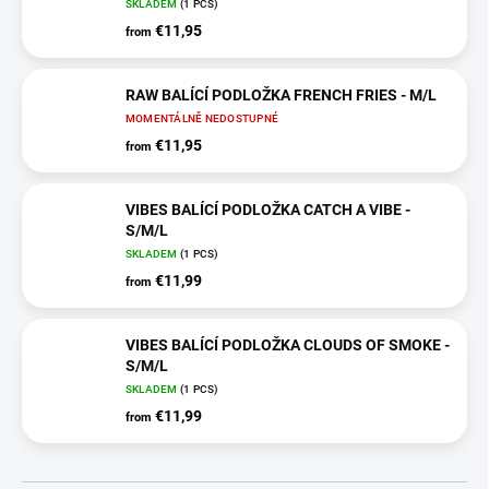
SKLADEM
(1 PCS)
€11,95
from
RAW BALÍCÍ PODLOŽKA FRENCH FRIES - M/L
MOMENTÁLNĚ NEDOSTUPNÉ
€11,95
from
VIBES BALÍCÍ PODLOŽKA CATCH A VIBE -
S/M/L
SKLADEM
(1 PCS)
€11,99
from
VIBES BALÍCÍ PODLOŽKA CLOUDS OF SMOKE -
S/M/L
SKLADEM
(1 PCS)
€11,99
from