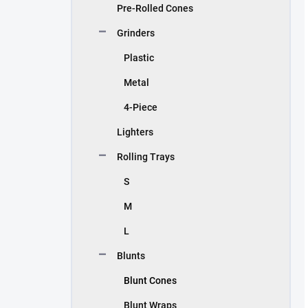
Pre-Rolled Cones
Grinders
Plastic
Metal
4-Piece
Lighters
Rolling Trays
S
M
L
Blunts
Blunt Cones
Blunt Wraps