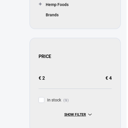
Hemp Foods
Brands
PRICE
€
2
€
4
In stock
9
SHOW FILTER