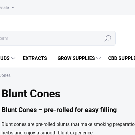
esale
Search
BUDS
EXTRACTS
GROW SUPPLIES
CBD SUPPL
 Cones
Blunt Cones
Blunt Cones – pre-rolled for easy filling
Blunt cones are pre-rolled blunts that make smoking preparatio
herbs and enjoy a smooth blunt experience.