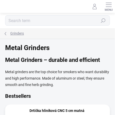
Skip
to
content
Search
Grinders
Metal Grinders
Metal Grinders – durable and efficient
Metal grinders are the top choice for smokers who want durability
and high performance. Made of aluminum or steel, they ensure
smooth and fine herb grinding.
Bestsellers
Drtička hliníková CNC 5 cm matná