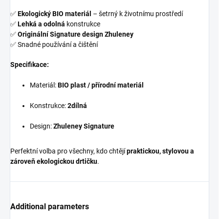
✅
Ekologický BIO materiál
– šetrný k životnímu prostředí
✅
Lehká a odolná
konstrukce
✅
Originální Signature design Zhuleney
✅ Snadné používání a čištění
Specifikace:
Materiál:
BIO plast / přírodní materiál
Konstrukce:
2dílná
Design:
Zhuleney Signature
Perfektní volba pro všechny, kdo chtějí
praktickou, stylovou a
zároveň ekologickou drtičku
.
Additional parameters