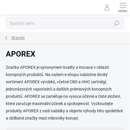
Skip
to
content
Search
Brands
APOREX
Značka APOREX je synonymem kvality a inovace v oblasti
konopných produktů. Na našem e-shopu nabízíme široký
sortiment APOREX výrobků, včetně CBD a HHC cartridgí,
jednorázových vaporizérů a dalších prémiových konopných
produktů. APOREX se zaměřuje na vysoce účinné a čisté složení,
které zaručuje maximální účinek a spokojenost. Vyzkoušejte
produkty APOREX z naší nabídky a objevte výhody této spolehlivé
a oblíbené značky mezi milovníky konopí.