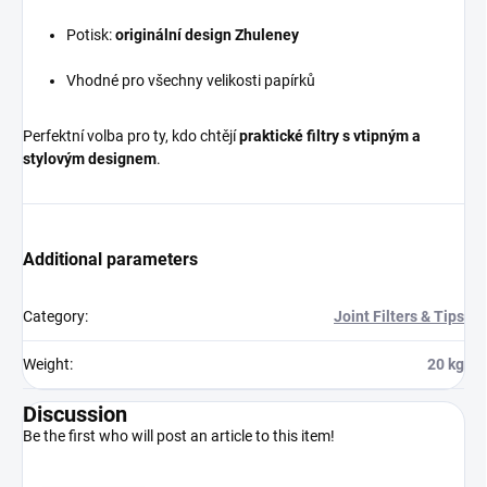
Potisk:
originální design Zhuleney
Vhodné pro všechny velikosti papírků
Perfektní volba pro ty, kdo chtějí
praktické filtry s vtipným a
stylovým designem
.
Additional parameters
Category
:
Joint Filters & Tips
Weight
:
20 kg
Discussion
Be the first who will post an article to this item!