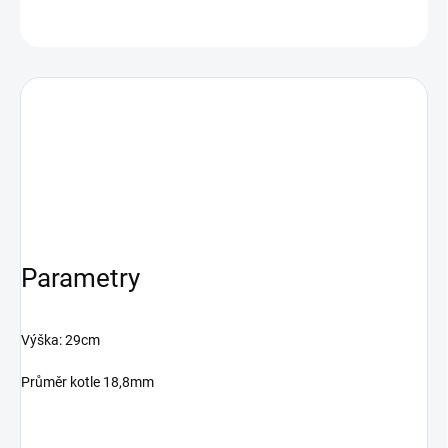
ASK
Parametry
Výška: 29cm
Průměr kotle 18,8mm