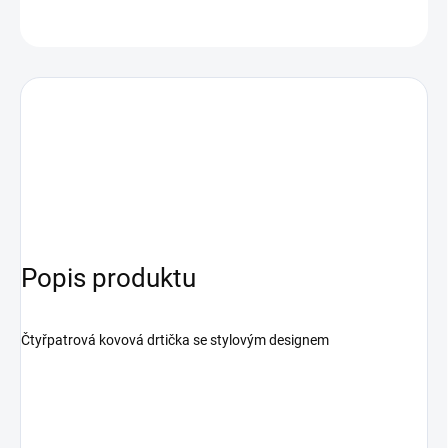
ASK
Popis produktu
Čtyřpatrová kovová drtička se stylovým designem