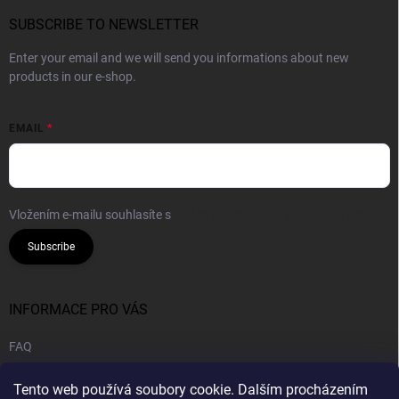
SUBSCRIBE TO NEWSLETTER
Enter your email and we will send you informations about new
products in our e-shop.
EMAIL
Vložením e-mailu souhlasíte s
podmínkami ochrany osobních údajů
Subscribe
INFORMACE PRO VÁS
FAQ
Legal notice
Tento web používá soubory cookie. Dalším procházením