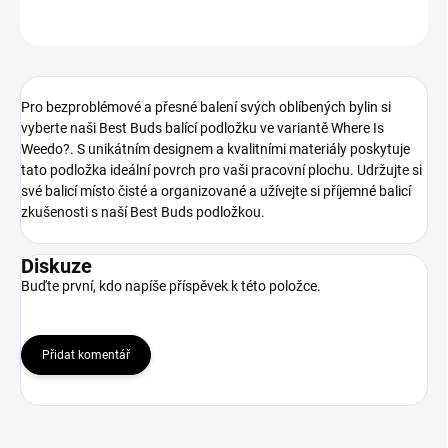
ZEPTAT SE
Pro bezproblémové a přesné balení svých oblíbených bylin si
vyberte naši Best Buds balící podložku ve variantě Where Is
Weedo?. S unikátním designem a kvalitními materiály poskytuje
tato podložka ideální povrch pro vaši pracovní plochu. Udržujte si
své balicí místo čisté a organizované a užívejte si příjemné balicí
zkušenosti s naší Best Buds podložkou.
Diskuze
Buďte první, kdo napíše příspěvek k této položce.
Přidat komentář