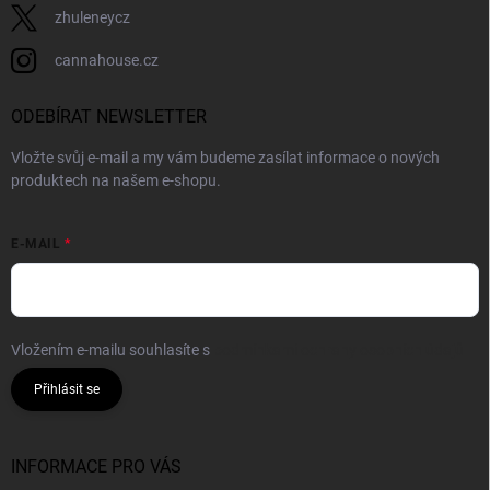
zhuleneycz
cannahouse.cz
ODEBÍRAT NEWSLETTER
Vložte svůj e-mail a my vám budeme zasílat informace o nových
produktech na našem e-shopu.
E-MAIL
Vložením e-mailu souhlasíte s
podmínkami ochrany osobních údajů
Přihlásit se
INFORMACE PRO VÁS