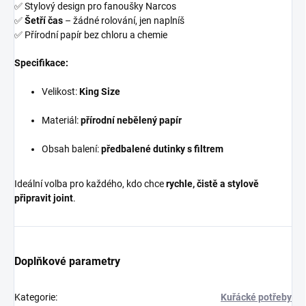
✅ Stylový design pro fanoušky Narcos
✅
Šetří čas
– žádné rolování, jen naplníš
✅ Přírodní papír bez chloru a chemie
Specifikace:
Velikost:
King Size
Materiál:
přírodní nebělený papír
Obsah balení:
předbalené dutinky s filtrem
Ideální volba pro každého, kdo chce
rychle, čistě a stylově
připravit joint
.
Doplňkové parametry
Kategorie
:
Kuřácké potřeby