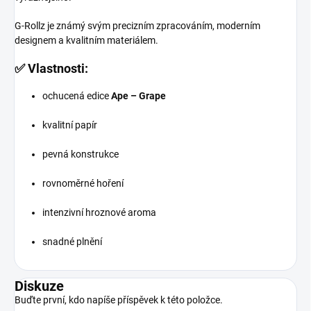
G-Rollz je známý svým precizním zpracováním, moderním
designem a kvalitním materiálem.
✅ Vlastnosti:
ochucená edice
Ape – Grape
kvalitní papír
pevná konstrukce
rovnoměrné hoření
intenzivní hroznové aroma
snadné plnění
Diskuze
Buďte první, kdo napíše příspěvek k této položce.