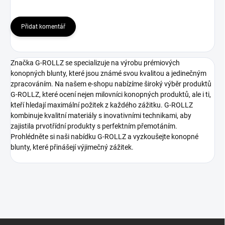
Přidat komentář
Značka G-ROLLZ se specializuje na výrobu prémiových
konopných blunty, které jsou známé svou kvalitou a jedinečným
zpracováním. Na našem e-shopu nabízíme široký výběr produktů
G-ROLLZ, které ocení nejen milovníci konopných produktů, ale i ti,
kteří hledají maximální požitek z každého zážitku. G-ROLLZ
kombinuje kvalitní materiály s inovativními technikami, aby
zajistila prvotřídní produkty s perfektním přemotáním.
Prohlédněte si naši nabídku G-ROLLZ a vyzkoušejte konopné
blunty, které přinášejí výjimečný zážitek.
Z