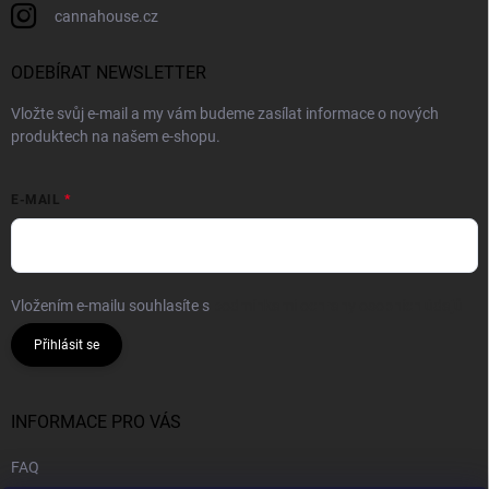
cannahouse.cz
ODEBÍRAT NEWSLETTER
Vložte svůj e-mail a my vám budeme zasílat informace o nových
produktech na našem e-shopu.
E-MAIL
Vložením e-mailu souhlasíte s
podmínkami ochrany osobních údajů
Přihlásit se
INFORMACE PRO VÁS
FAQ