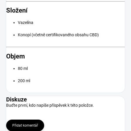
Složení
Vazelína
Konopí (včetně certifikovaného obsahu CBD)
Objem
80 ml
200 ml
Diskuze
Buďte první, kdo napíše příspěvek k této položce.
Přidat komentář