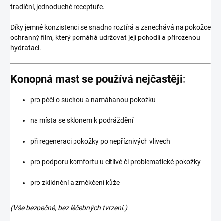
tradiční, jednoduché receptuře.
Díky jemné konzistenci se snadno roztírá a zanechává na pokožce
ochranný film, který pomáhá udržovat její pohodlí a přirozenou
hydrataci.
Konopná mast se používá nejčastěji:
pro péči o suchou a namáhanou pokožku
na místa se sklonem k podráždění
při regeneraci pokožky po nepříznivých vlivech
pro podporu komfortu u citlivé či problematické pokožky
pro zklidnění a změkčení kůže
(Vše bezpečné, bez léčebných tvrzení.)