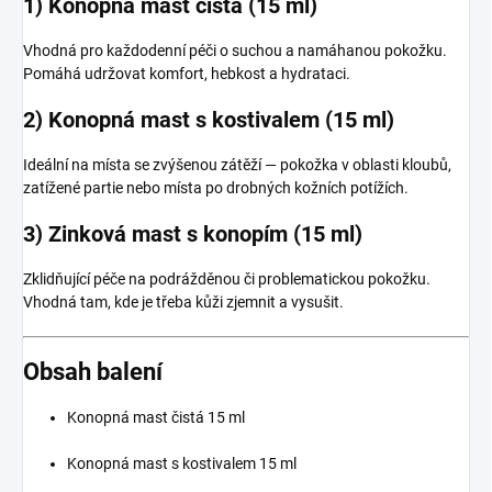
1) Konopná mast čistá (15 ml)
Vhodná pro každodenní péči o suchou a namáhanou pokožku.
Pomáhá udržovat komfort, hebkost a hydrataci.
2) Konopná mast s kostivalem (15 ml)
Ideální na místa se zvýšenou zátěží — pokožka v oblasti kloubů,
zatížené partie nebo místa po drobných kožních potížích.
3) Zinková mast s konopím (15 ml)
Zklidňující péče na podrážděnou či problematickou pokožku.
Vhodná tam, kde je třeba kůži zjemnit a vysušit.
Obsah balení
Konopná mast čistá 15 ml
Konopná mast s kostivalem 15 ml