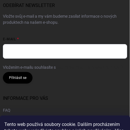
ODEBÍRAT NEWSLETTER
Vložte svůj e-mail a my vám budeme zasílat informace o nových
produktech na našem e-shopu.
E-MAIL
Vložením e-mailu souhlasíte s
podmínkami ochrany osobních údajů
Přihlásit se
INFORMACE PRO VÁS
FAQ
Obchodní podmínky
Tento web používá soubory cookie. Dalším procházením
Podmínky ochrany osobních údajů