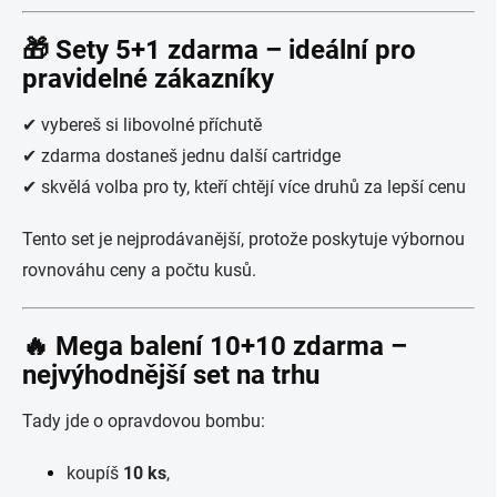
🎁
Sety 5+1 zdarma – ideální pro
pravidelné zákazníky
✔ vybereš si libovolné příchutě
✔ zdarma dostaneš jednu další cartridge
✔ skvělá volba pro ty, kteří chtějí více druhů za lepší cenu
Tento set je nejprodávanější, protože poskytuje výbornou
rovnováhu ceny a počtu kusů.
🔥
Mega balení 10+10 zdarma –
nejvýhodnější set na trhu
Tady jde o opravdovou bombu:
koupíš
10 ks
,