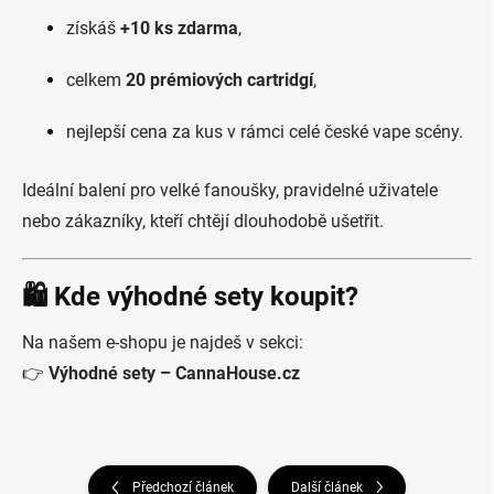
získáš
+10 ks zdarma
,
celkem
20 prémiových cartridgí
,
nejlepší cena za kus v rámci celé české vape scény.
Ideální balení pro velké fanoušky, pravidelné uživatele
nebo zákazníky, kteří chtějí dlouhodobě ušetřit.
🛍 Kde výhodné sety koupit?
Na našem e-shopu je najdeš v sekci:
👉
Výhodné sety – CannaHouse.cz
Předchozí článek
Další článek