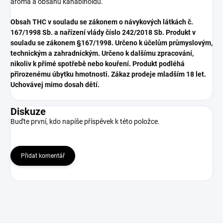
aroma a obsahu kanabinoidů.
Obsah THC v souladu se zákonem o návykových látkách č.
167/1998 Sb. a nařízení vlády číslo 242/2018 Sb. Produkt v
souladu se zákonem §167/1998. Určeno k účelům průmyslovým,
technickým a zahradnickým. Určeno k dalšímu zpracování,
nikoliv k přímé spotřebě nebo kouření. Produkt podléhá
přirozenému úbytku hmotnosti. Zákaz prodeje mladším 18 let.
Uchovávej mimo dosah dětí.
Diskuze
Buďte první, kdo napíše příspěvek k této položce.
Přidat komentář