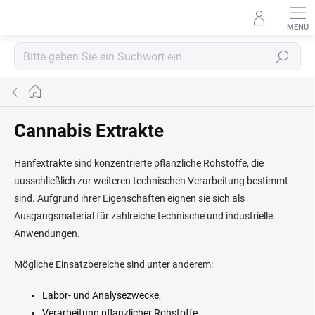
Zum
Inhalt
springen
Suchen
Startseite
Cannabis Extrakte
Hanfextrakte sind konzentrierte pflanzliche Rohstoffe, die
ausschließlich zur weiteren technischen Verarbeitung bestimmt
sind. Aufgrund ihrer Eigenschaften eignen sie sich als
Ausgangsmaterial für zahlreiche technische und industrielle
Anwendungen.
Mögliche Einsatzbereiche sind unter anderem:
Labor- und Analysezwecke,
Verarbeitung pflanzlicher Rohstoffe,