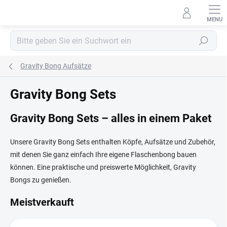
Zum
Inhalt
springen
Suchen
Gravity Bong Aufsätze
Gravity Bong Sets
Gravity Bong Sets – alles in einem Paket
Unsere Gravity Bong Sets enthalten Köpfe, Aufsätze und Zubehör,
mit denen Sie ganz einfach Ihre eigene Flaschenbong bauen
können. Eine praktische und preiswerte Möglichkeit, Gravity
Bongs zu genießen.
Meistverkauft