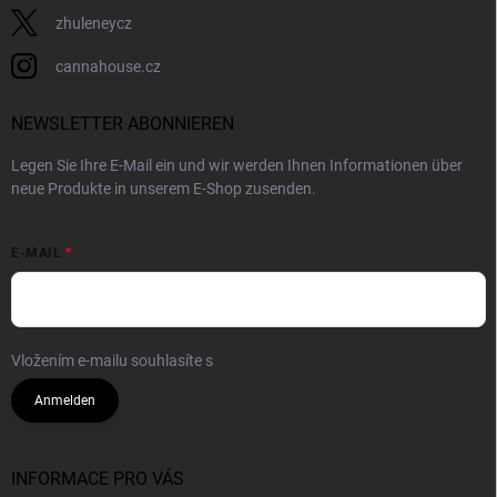
zhuleneycz
cannahouse.cz
NEWSLETTER ABONNIEREN
Legen Sie Ihre E-Mail ein und wir werden Ihnen Informationen über
neue Produkte in unserem E-Shop zusenden.
E-MAIL
Vložením e-mailu souhlasíte s
podmínkami ochrany osobních údajů
Anmelden
INFORMACE PRO VÁS