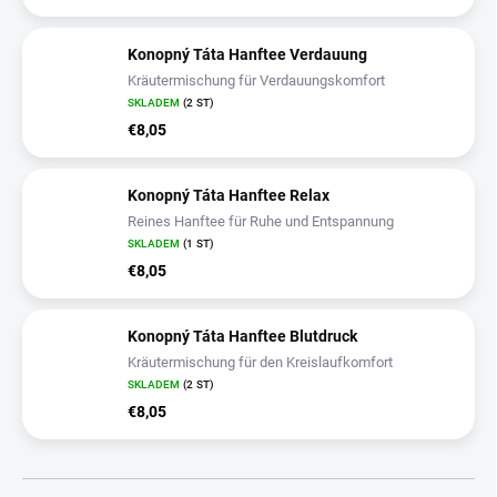
Konopný Táta Hanftee Verdauung
Kräutermischung für Verdauungskomfort
SKLADEM
(2 ST)
€8,05
Konopný Táta Hanftee Relax
Reines Hanftee für Ruhe und Entspannung
SKLADEM
(1 ST)
€8,05
Konopný Táta Hanftee Blutdruck
Kräutermischung für den Kreislaufkomfort
SKLADEM
(2 ST)
€8,05