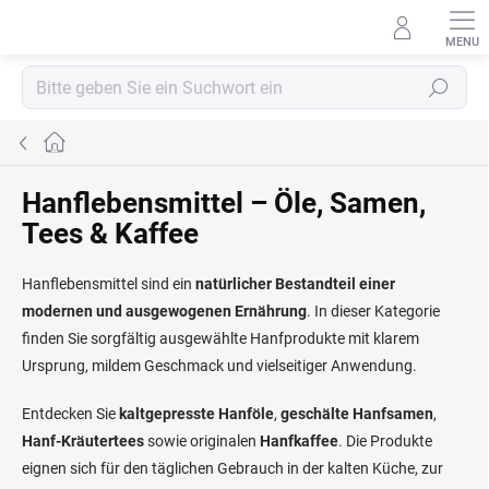
Zum
Inhalt
springen
Suchen
Startseite
Hanflebensmittel – Öle, Samen,
Tees & Kaffee
Hanflebensmittel sind ein
natürlicher Bestandteil einer
modernen und ausgewogenen Ernährung
. In dieser Kategorie
finden Sie sorgfältig ausgewählte Hanfprodukte mit klarem
Ursprung, mildem Geschmack und vielseitiger Anwendung.
Entdecken Sie
kaltgepresste Hanföle
,
geschälte Hanfsamen
,
Hanf-Kräutertees
sowie originalen
Hanfkaffee
. Die Produkte
eignen sich für den täglichen Gebrauch in der kalten Küche, zur