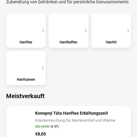
Zubereitung von Getränken und für persönliche Genussmomente.
Hanftee
Hanfkaffee
Hanföl
Hanfsamen
Meistverkauft
Konopný Táta Hanftee Erkältungszeit
Kräutermischung für Atemkomfort und Wärme
SKLADEM
(3 ST)
€8,05