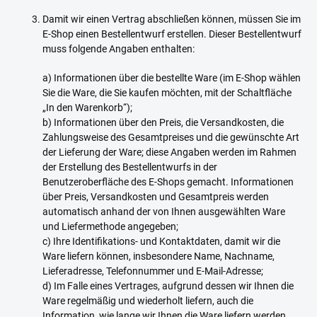
Damit wir einen Vertrag abschließen können, müssen Sie im
E-Shop einen Bestellentwurf erstellen. Dieser Bestellentwurf
muss folgende Angaben enthalten:
a) Informationen über die bestellte Ware (im E-Shop wählen
Sie die Ware, die Sie kaufen möchten, mit der Schaltfläche
„In den Warenkorb“);
b) Informationen über den Preis, die Versandkosten, die
Zahlungsweise des Gesamtpreises und die gewünschte Art
der Lieferung der Ware; diese Angaben werden im Rahmen
der Erstellung des Bestellentwurfs in der
Benutzeroberfläche des E-Shops gemacht. Informationen
über Preis, Versandkosten und Gesamtpreis werden
automatisch anhand der von Ihnen ausgewählten Ware
und Liefermethode angegeben;
c) Ihre Identifikations- und Kontaktdaten, damit wir die
Ware liefern können, insbesondere Name, Nachname,
Lieferadresse, Telefonnummer und E-Mail-Adresse;
d) Im Falle eines Vertrages, aufgrund dessen wir Ihnen die
Ware regelmäßig und wiederholt liefern, auch die
Information, wie lange wir Ihnen die Ware liefern werden.