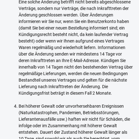
Eine solche Änderung betrifft nicht bereits abgeschlossene
Verträge, sondern nur Verträge, die nach Inkrafttreten der
Änderung geschlossen werden. Über Änderungen
informieren wir Sie nur, wenn Sie ein Benutzerkonto haben
(damit Sie bei einer neuen Bestellung informiert sind; ein
Kündigungsrecht besteht nicht, da kein laufender Vertrag
besteht) oder wenn wir Ihnen aufgrund eines Vertrages
Waren regelmäßig und wiederholt liefern. Informationen
über die Änderung senden wir mindestens 14 Tage vor
deren Inkrafttreten an Ihre E-Mail-Adresse. Kündigen Sie
innerhalb von 14 Tagen nicht den bestehenden Vertrag über
regelmäßige Lieferungen, werden die neuen Bedingungen
Bestandteil unseres Vertrages und gelten für die nächste
Lieferung nach Inkrafttreten der Änderung. Die
Kündigungsfrist beträgt in diesem Fall 2 Monate.
Bei höherer Gewalt oder unvorhersehbaren Ereignissen
(Naturkatastrophen, Pandemien, Betriebsstörungen,
Lieferantenausfälle usw.) haften wir nicht für Schäden, die
infolge oder im Zusammenhang mit höherer Gewalt
entstehen. Dauert der Zustand höherer Gewalt länger als
10 Tage, sind sowohl wir als auch Sie berechtigt, vom