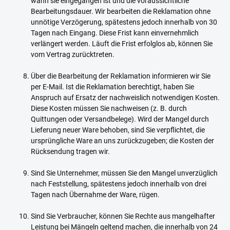
wann sie eingegangen ist und die voraussichtliche
Bearbeitungsdauer. Wir bearbeiten die Reklamation ohne
unnötige Verzögerung, spätestens jedoch innerhalb von 30
Tagen nach Eingang. Diese Frist kann einvernehmlich
verlängert werden. Läuft die Frist erfolglos ab, können Sie
vom Vertrag zurücktreten.
Über die Bearbeitung der Reklamation informieren wir Sie
per E-Mail. Ist die Reklamation berechtigt, haben Sie
Anspruch auf Ersatz der nachweislich notwendigen Kosten.
Diese Kosten müssen Sie nachweisen (z. B. durch
Quittungen oder Versandbelege). Wird der Mangel durch
Lieferung neuer Ware behoben, sind Sie verpflichtet, die
ursprüngliche Ware an uns zurückzugeben; die Kosten der
Rücksendung tragen wir.
Sind Sie Unternehmer, müssen Sie den Mangel unverzüglich
nach Feststellung, spätestens jedoch innerhalb von drei
Tagen nach Übernahme der Ware, rügen.
Sind Sie Verbraucher, können Sie Rechte aus mangelhafter
Leistung bei Mängeln geltend machen, die innerhalb von 24