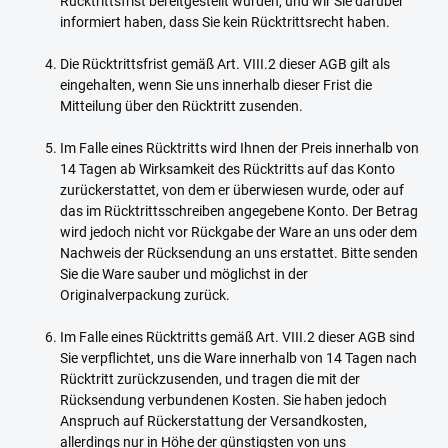
Rücktrittsfrist bereitgestellt wurden, und wir Sie darüber
informiert haben, dass Sie kein Rücktrittsrecht haben.
Die Rücktrittsfrist gemäß Art. VIII.2 dieser AGB gilt als
eingehalten, wenn Sie uns innerhalb dieser Frist die
Mitteilung über den Rücktritt zusenden.
Im Falle eines Rücktritts wird Ihnen der Preis innerhalb von
14 Tagen ab Wirksamkeit des Rücktritts auf das Konto
zurückerstattet, von dem er überwiesen wurde, oder auf
das im Rücktrittsschreiben angegebene Konto. Der Betrag
wird jedoch nicht vor Rückgabe der Ware an uns oder dem
Nachweis der Rücksendung an uns erstattet. Bitte senden
Sie die Ware sauber und möglichst in der
Originalverpackung zurück.
Im Falle eines Rücktritts gemäß Art. VIII.2 dieser AGB sind
Sie verpflichtet, uns die Ware innerhalb von 14 Tagen nach
Rücktritt zurückzusenden, und tragen die mit der
Rücksendung verbundenen Kosten. Sie haben jedoch
Anspruch auf Rückerstattung der Versandkosten,
allerdings nur in Höhe der günstigsten von uns