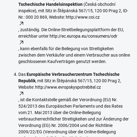
Tschechische Handelsinspektion
(Česká obchodní
inspekce), mit Sitz in Štěpánská 567/15, 120 00 Prag 2, ID-
Nr.: 000 20 869, Website:
http://www.coi.cz
, zuständig. Die Online-Streitbeilegungsplattform der EU,
erreichbar unter
http://ec.europa.eu/consumers/odr
, kann ebenfalls für die Beilegung von Streitigkeiten
zwischen dem Verkäufer und einem Verbraucher aus online
geschlossenen Kaufverträgen genutzt werden.
Das
Europäische Verbraucherzentrum Tschechische
Republik
, mit Sitz in Štěpánská 567/15, 120 00 Prag 2,
Website:
http://www.evropskyspotrebitel.cz
, ist die Kontaktstelle gemäß der Verordnung (EU) Nr.
524/2013 des Europäischen Parlaments und des Rates
vom 21. Mai 2013 über die Online-Beilegung
verbraucherrechtlicher Streitigkeiten und zur Änderung der
Verordnung (EG) Nr. 2006/2004 und der Richtlinie
2009/22/EG (Verordnung über die Online-Beilegung