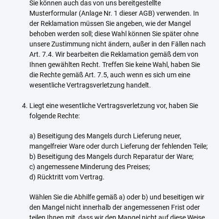
Sie können auch das von uns bereitgestellte
Musterformular (Anlage Nr. 1 dieser AGB) verwenden. In
der Reklamation müssen Sie angeben, wie der Mangel
behoben werden soll; diese Wahl können Sie später ohne
unsere Zustimmung nicht ändern, außer in den Fällen nach
Art. 7.4. Wir bearbeiten die Reklamation gemäß dem von
Ihnen gewählten Recht. Treffen Sie keine Wahl, haben Sie
die Rechte gemäß Art. 7.5, auch wenn es sich um eine
wesentliche Vertragsverletzung handelt.
Liegt eine wesentliche Vertragsverletzung vor, haben Sie
folgende Rechte:
a) Beseitigung des Mangels durch Lieferung neuer,
mangelfreier Ware oder durch Lieferung der fehlenden Teile;
b) Beseitigung des Mangels durch Reparatur der Ware;
c) angemessene Minderung des Preises;
d) Rücktritt vom Vertrag.
Wählen Sie die Abhilfe gemäß a) oder b) und beseitigen wir
den Mangel nicht innerhalb der angemessenen Frist oder
teilen Ihnen mit, dass wir den Mangel nicht auf diese Weise