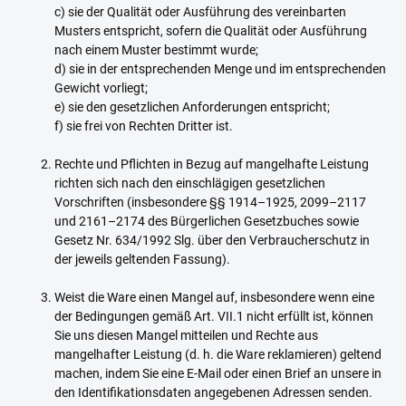
c) sie der Qualität oder Ausführung des vereinbarten
Musters entspricht, sofern die Qualität oder Ausführung
nach einem Muster bestimmt wurde;
d) sie in der entsprechenden Menge und im entsprechenden
Gewicht vorliegt;
e) sie den gesetzlichen Anforderungen entspricht;
f) sie frei von Rechten Dritter ist.
Rechte und Pflichten in Bezug auf mangelhafte Leistung
richten sich nach den einschlägigen gesetzlichen
Vorschriften (insbesondere §§ 1914–1925, 2099–2117
und 2161–2174 des Bürgerlichen Gesetzbuches sowie
Gesetz Nr. 634/1992 Slg. über den Verbraucherschutz in
der jeweils geltenden Fassung).
Weist die Ware einen Mangel auf, insbesondere wenn eine
der Bedingungen gemäß Art. VII.1 nicht erfüllt ist, können
Sie uns diesen Mangel mitteilen und Rechte aus
mangelhafter Leistung (d. h. die Ware reklamieren) geltend
machen, indem Sie eine E-Mail oder einen Brief an unsere in
den Identifikationsdaten angegebenen Adressen senden.