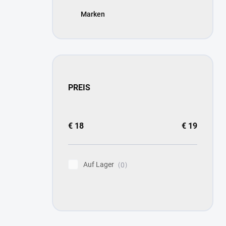
Marken
PREIS
€
18
€
19
Auf Lager
0