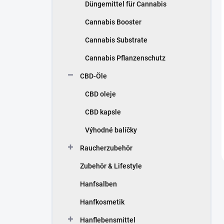
Düngemittel für Cannabis
Cannabis Booster
Cannabis Substrate
Cannabis Pflanzenschutz
CBD-Öle
CBD oleje
CBD kapsle
Výhodné balíčky
Raucherzubehör
Zubehör & Lifestyle
Hanfsalben
Hanfkosmetik
Hanflebensmittel