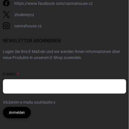
https://www.facebook.com/cannahouse.cz
zhuleneycz
cannahouse.cz
NEWSLETTER ABONNIEREN
Legen Sie Ihre E-Mail ein und wir werden Ihnen Informationen über
neue Produkte in unserem E-Shop zusenden.
E-MAIL
Vložením e-mailu souhlasíte s
podmínkami ochrany osobních údajů
Anmelden