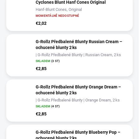
Cyclones Blunt Hanf Cones Original
Hanf-Blunt Cones, Original
MOMENTÁLNĚ NEDOSTUPNÉ
€2,02
G‑Rollz Předbalené Blunty Russian Cream –
ochucené blunty 2 ks
| G‑Rollz Předbalené Blunty | Russian Cream, 2 ks
SKLADEM
(3 ST)
€2,85
G‑Rollz Předbalené Blunty Orange Dream –
ochucené blunty 2 ks
| G‑Rollz Předbalené Blunty | Orange Dream, 2 ks
SKLADEM
(4 ST)
€2,85
G‑Rollz Předbalené Blunty Blueberry Pop –
ochucené blunty 2 ks