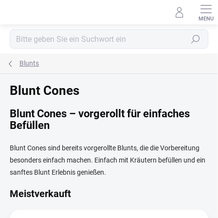
Zum
Inhalt
springen
Suchen
Blunts
Blunt Cones
Blunt Cones – vorgerollt für einfaches
Befüllen
Blunt Cones sind bereits vorgerollte Blunts, die die Vorbereitung
besonders einfach machen. Einfach mit Kräutern befüllen und ein
sanftes Blunt Erlebnis genießen.
Meistverkauft