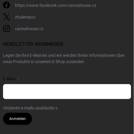
https://www.facebook.com/cannahouse.cz
zhuleneycz
cannahouse.cz
NEWSLETTER ABONNIEREN
Legen Sie Ihre E-Mail ein und wir werden Ihnen Informationen über
neue Produkte in unserem E-Shop zusenden.
E-MAIL
Vložením e-mailu souhlasíte s
podmínkami ochrany osobních údajů
Anmelden