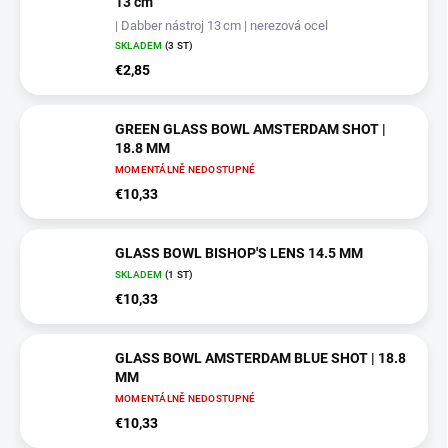
13 cm
| Dabber nástroj 13 cm | nerezová ocel
SKLADEM
(3 ST)
€2,85
GREEN GLASS BOWL AMSTERDAM SHOT |
18.8 MM
MOMENTÁLNĚ NEDOSTUPNÉ
€10,33
GLASS BOWL BISHOP'S LENS 14.5 MM
SKLADEM
(1 ST)
€10,33
GLASS BOWL AMSTERDAM BLUE SHOT | 18.8
MM
MOMENTÁLNĚ NEDOSTUPNÉ
€10,33