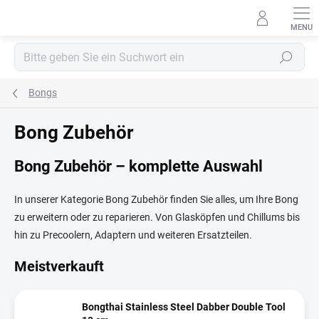
Zum
Inhalt
springen
Suchen
Bongs
Bong Zubehör
Bong Zubehör – komplette Auswahl
In unserer Kategorie Bong Zubehör finden Sie alles, um Ihre Bong
zu erweitern oder zu reparieren. Von Glasköpfen und Chillums bis
hin zu Precoolern, Adaptern und weiteren Ersatzteilen.
Meistverkauft
Bongthai Stainless Steel Dabber Double Tool