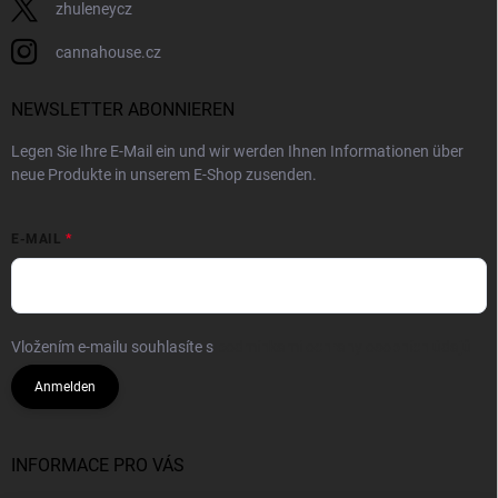
zhuleneycz
cannahouse.cz
NEWSLETTER ABONNIEREN
Legen Sie Ihre E-Mail ein und wir werden Ihnen Informationen über
neue Produkte in unserem E-Shop zusenden.
E-MAIL
Vložením e-mailu souhlasíte s
podmínkami ochrany osobních údajů
Anmelden
INFORMACE PRO VÁS