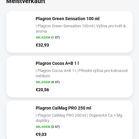
Meistverkauft
Plagron Green Sensation 100 ml
| Plagron Green Sensation 100 ml | Výživa pro květ &
aroma
SKLADEM
(1 ST)
€32,93
Plagron Cocos A+B 1 l
| Plagron Cocos A+B 1 l | Přírodní výživa pro kokosové
médium
SKLADEM
(4 ST)
€20,56
Plagron CalMag PRO 250 ml
| Plagron CalMag PRO 250 ml | Organické Ca + Mg
doplňky
SKLADEM
(3 ST)
€9,03