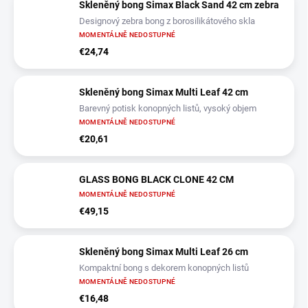
Skleněný bong Simax Black Sand 42 cm zebra
Designový zebra bong z borosilikátového skla
MOMENTÁLNĚ NEDOSTUPNÉ
€24,74
Skleněný bong Simax Multi Leaf 42 cm
Barevný potisk konopných listů, vysoký objem
MOMENTÁLNĚ NEDOSTUPNÉ
€20,61
GLASS BONG BLACK CLONE 42 CM
MOMENTÁLNĚ NEDOSTUPNÉ
€49,15
Skleněný bong Simax Multi Leaf 26 cm
Kompaktní bong s dekorem konopných listů
MOMENTÁLNĚ NEDOSTUPNÉ
€16,48