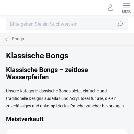
Zum
Inhalt
springen
Suchen
Bongs
Klassische Bongs
Klassische Bongs – zeitlose
Wasserpfeifen
Unsere Kategorie klassische Bongs bietet einfache und
traditionelle Designs aus Glas und Acryl. Ideal für alle, die ein
zuverlässiges und unkompliziertes Raucherzubehör bevorzugen.
Meistverkauft