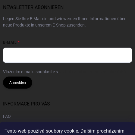
NEWSLETTER ABONNIEREN
Legen Sie Ihre E-Mail ein und wir werden Ihnen Informationen über
neue Produkte in unserem E-Shop zusenden.
E-MAIL
Vložením e-mailu souhlasíte s
podmínkami ochrany osobních údajů
Anmelden
INFORMACE PRO VÁS
FAQ
Geschäftsbedingungen
Tento web používá soubory cookie. Dalším procházením