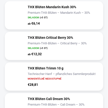
THX Blüten Mandarin Kush 30%
Premium-THX-Blüten – Mandarin Kush – 30%
SKLADEM
(>5 ST)
€6,14
ab
THX Blüten Critical Berry 30%
Premium-THX-Blüten – Critical Berry – 30%
SKLADEM
(>5 ST)
€12,32
ab
THX Blüten Trimm 10 g
Technischer Hanf – pflanzliches Sammlerprodukt
MOMENTÁLNĚ NEDOSTUPNÉ
€28,81
THX Blüten Cali Dream 30%
Premium-THX-Blüten – Cali Dream – 30%