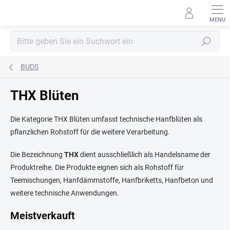
Zum
Inhalt
springen
Suchen
BUDS
THX Blüten
Die Kategorie THX Blüten umfasst technische Hanfblüten als
pflanzlichen Rohstoff für die weitere Verarbeitung.
Die Bezeichnung
THX
dient ausschließlich als Handelsname der
Produktreihe. Die Produkte eignen sich als Rohstoff für
Teemischungen, Hanfdämmstoffe, Hanfbriketts, Hanfbeton und
weitere technische Anwendungen.
Meistverkauft