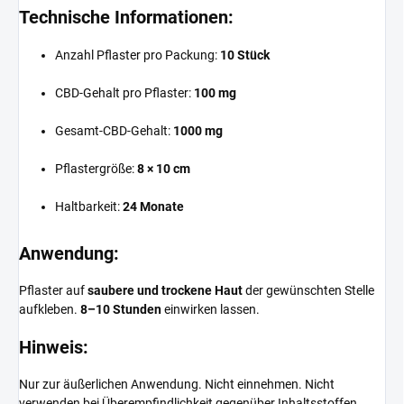
Technische Informationen:
Anzahl Pflaster pro Packung:
10 Stück
CBD-Gehalt pro Pflaster:
100 mg
Gesamt-CBD-Gehalt:
1000 mg
Pflastergröße:
8 × 10 cm
Haltbarkeit:
24 Monate
Anwendung:
Pflaster auf
saubere und trockene Haut
der gewünschten Stelle
aufkleben.
8–10 Stunden
einwirken lassen.
Hinweis:
Nur zur äußerlichen Anwendung. Nicht einnehmen. Nicht
verwenden bei Überempfindlichkeit gegenüber Inhaltsstoffen.