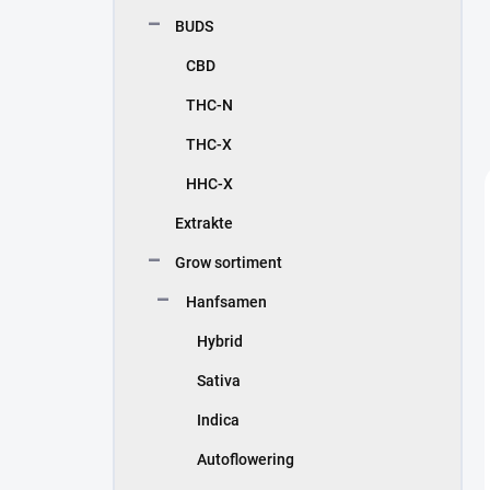
e
BUDS
i
s
CBD
t
e
THC-N
THC-X
HHC-X
Extrakte
Grow sortiment
Hanfsamen
Hybrid
Sativa
Indica
Autoflowering