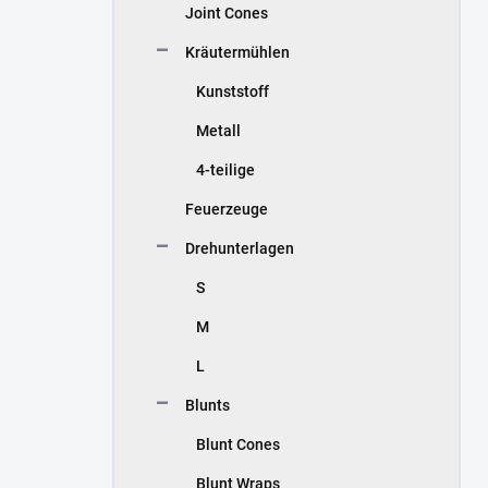
Joint Cones
Kräutermühlen
Kunststoff
Metall
4-teilige
Feuerzeuge
Drehunterlagen
S
M
L
Blunts
Blunt Cones
Blunt Wraps