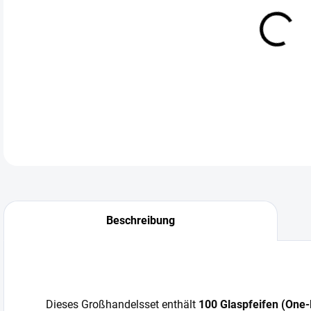
Groß
Lang
DETA
Beschreibung
Dieses Großhandelsset enthält
100 Glaspfeifen (One-H