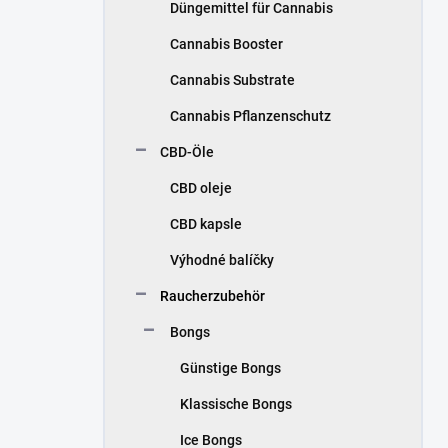
Düngemittel für Cannabis
Cannabis Booster
Cannabis Substrate
Cannabis Pflanzenschutz
CBD-Öle
CBD oleje
CBD kapsle
Výhodné balíčky
Raucherzubehör
Bongs
Günstige Bongs
Klassische Bongs
Ice Bongs