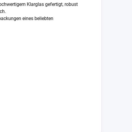
hwertigem Klarglas gefertigt, robust
ch.
rpackungen eines beliebten