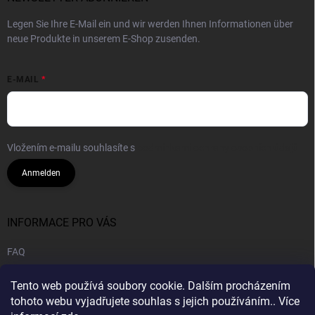
Legen Sie Ihre E-Mail ein und wir werden Ihnen Informationen über
neue Produkte in unserem E-Shop zusenden.
E-MAIL
Vložením e-mailu souhlasíte s
podmínkami ochrany osobních údajů
Anmelden
INFORMACE PRO VÁS
FAQ
Geschäftsbedingungen
Tento web používá soubory cookie. Dalším procházením
Datenschutzrichtlinie
tohoto webu vyjadřujete souhlas s jejich používáním.. Více