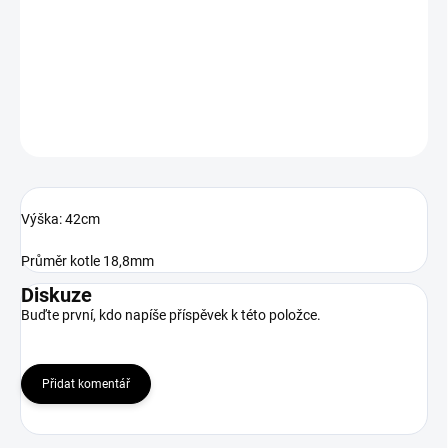
GLASS BONG BLACK CLONE 42 CM
DETAILNÍ INFORMACE
ZEPTAT SE
Výška: 42cm
Průměr kotle 18,8mm
Diskuze
Buďte první, kdo napíše příspěvek k této položce.
Přidat komentář