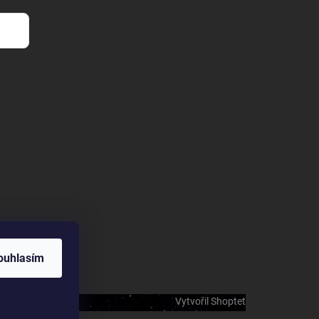
ouhlasím
Vytvořil Shoptet