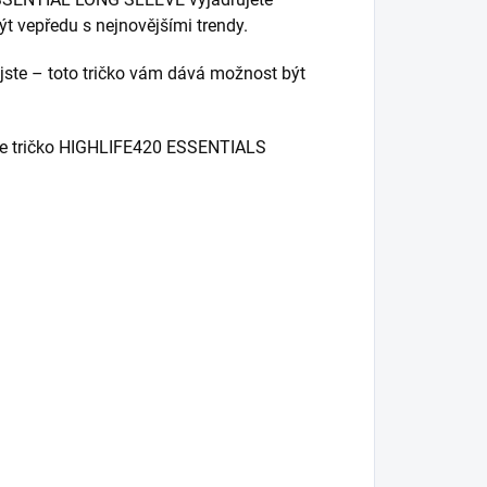
t vepředu s nejnovějšími trendy.
 jste – toto tričko vám dává možnost být
nese tričko HIGHLIFE420 ESSENTIALS