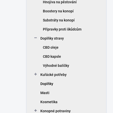
Hnojiva na pěstování
Boostery na konopí
Substráty na konopí
Přípravky proti škůdcům
Doplňky stravy
CBD oleje
CBD kapsle
Výhodné balíčky
Kuřácké potřeby
Doplňky
Masti
Kosmetika
Konopné potraviny