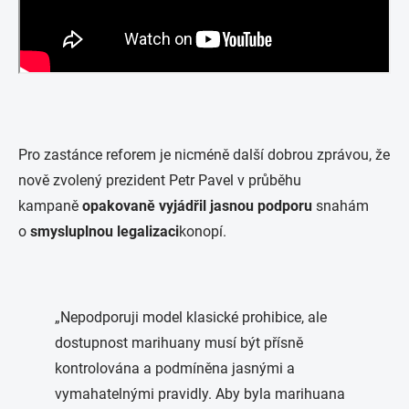
Pro zastánce reforem je nicméně další dobrou zprávou, že
nově zvolený prezident Petr Pavel v průběhu
kampaně
opakovaně vyjádřil jasnou podporu
snahám
o
smysluplnou legalizaci
konopí.
„Nepodporuji model klasické prohibice, ale
dostupnost marihuany musí být přísně
kontrolována a podmíněna jasnými a
vymahatelnými pravidly. Aby byla marihuana