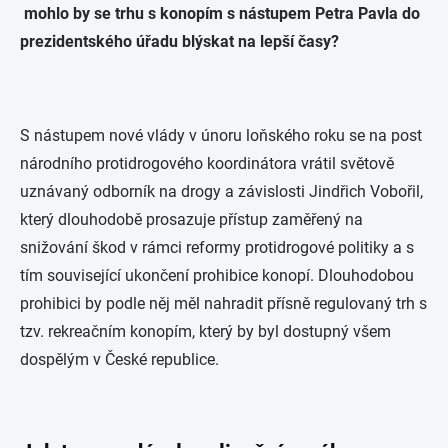
mohlo by se trhu s konopím s nástupem Petra Pavla do
prezidentského úřadu blýskat na lepší časy?
S nástupem nové vlády v únoru loňského roku se na post
národního protidrogového koordinátora vrátil světově
uznávaný odborník na drogy a závislosti Jindřich Vobořil,
který dlouhodobě prosazuje přístup zaměřený na
snižování škod v rámci reformy protidrogové politiky a s
tím související ukončení prohibice konopí. Dlouhodobou
prohibici by podle něj měl nahradit přísně regulovaný trh s
tzv. rekreačním konopím, který by byl dostupný všem
dospělým v České republice.