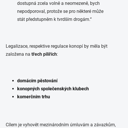
dostupná zcela volně a neomezeně, bych
nepodporoval, protože se pro některé může
stát předstupněm k tvrdším drogám.“
Legalizace, respektive regulace konopí by měla být
založena na
třech pilířích
:
domácím pěstování
konopných společenských klubech
komerčním trhu
Cílem je vyhovět mezinárodním úmluvám a závazkům,