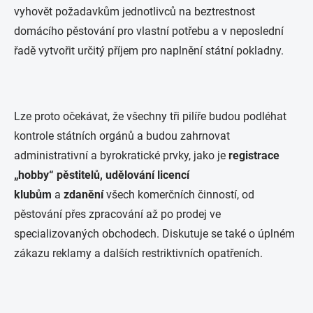
vyhovět požadavkům jednotlivců na beztrestnost
domácího pěstování pro vlastní potřebu a v neposlední
řadě vytvořit určitý příjem pro naplnění státní pokladny.
Lze proto očekávat, že všechny tři pilíře budou podléhat
kontrole státních orgánů a budou zahrnovat
administrativní a byrokratické prvky, jako je
registrace
„hobby“ pěstitelů, udělování licencí
klubům
a
zdanění
všech komerčních činností, od
pěstování přes zpracování až po prodej ve
specializovaných obchodech. Diskutuje se také o úplném
zákazu reklamy a dalších restriktivních opatřeních.