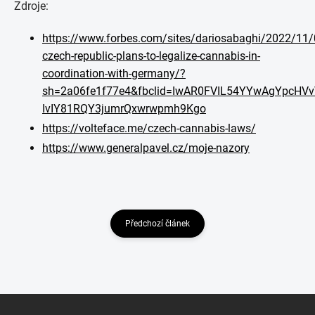
Zdroje:
https://www.forbes.com/sites/dariosabaghi/2022/11/
czech-republic-plans-to-legalize-cannabis-in-
coordination-with-germany/?
sh=2a06fe1f77e4&fbclid=IwAR0FVIL54YYwAgYpcHV
IvIY81RQY3jumrQxwrwpmh9Kgo
https://volteface.me/czech-cannabis-laws/
https://www.generalpavel.cz/moje-nazory
Předchozí článek
Z