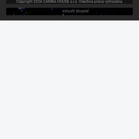
Copyright 2026
CANNA HOUSE s.r.o
. Všechna práva vyhrazena.
Vytvořil Shoptet