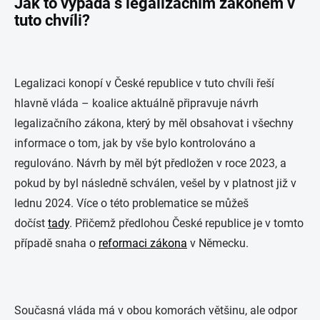
Jak to vypadá s legalizačním zákonem v
tuto chvíli?
Legalizaci konopí v České republice v tuto chvíli řeší
hlavně vláda – koalice aktuálně připravuje návrh
legalizačního zákona, který by měl obsahovat i všechny
informace o tom, jak by vše bylo kontrolováno a
regulováno. Návrh by měl být předložen v roce 2023, a
pokud by byl následně schválen, vešel by v platnost již v
lednu 2024. Více o této problematice se můžeš
dočíst
tady
. Přičemž předlohou České republice je v tomto
případě snaha o
reformaci zákona
v Německu.
Současná vláda má v obou komorách většinu, ale odpor