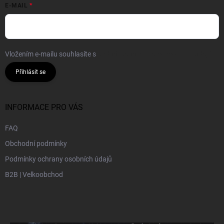
E-MAIL
Vložením e-mailu souhlasíte s
podmínkami ochrany osobních údajů
Přihlásit se
INFORMACE PRO VÁS
FAQ
Obchodní podmínky
Podmínky ochrany osobních údajů
B2B | Velkoobchod