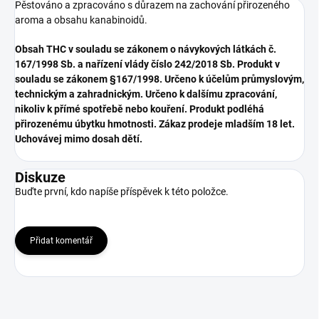
Pěstováno a zpracováno s důrazem na zachování přirozeného
aroma a obsahu kanabinoidů.
Obsah THC v souladu se zákonem o návykových látkách č.
167/1998 Sb. a nařízení vlády číslo 242/2018 Sb. Produkt v
souladu se zákonem §167/1998. Určeno k účelům průmyslovým,
technickým a zahradnickým. Určeno k dalšímu zpracování,
nikoliv k přímé spotřebě nebo kouření. Produkt podléhá
přirozenému úbytku hmotnosti. Zákaz prodeje mladším 18 let.
Uchovávej mimo dosah dětí.
Diskuze
Buďte první, kdo napíše příspěvek k této položce.
Přidat komentář